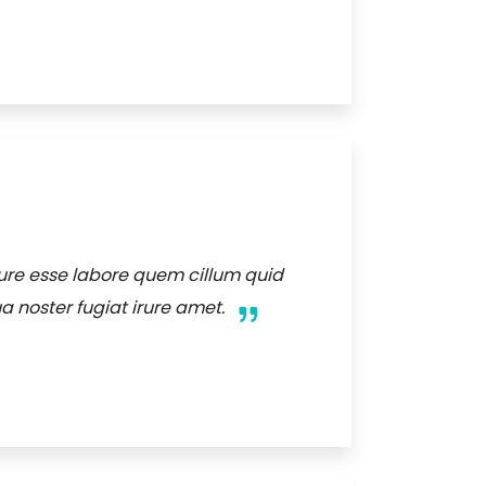
ure esse labore quem cillum quid
a noster fugiat irure amet.