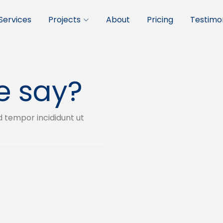
Services
Projects
About
Pricing
Testimon
e say?
d tempor incididunt ut