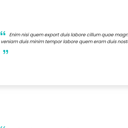
Enim nisi quem export duis labore cillum quae mag
veniam duis minim tempor labore quem eram duis noste