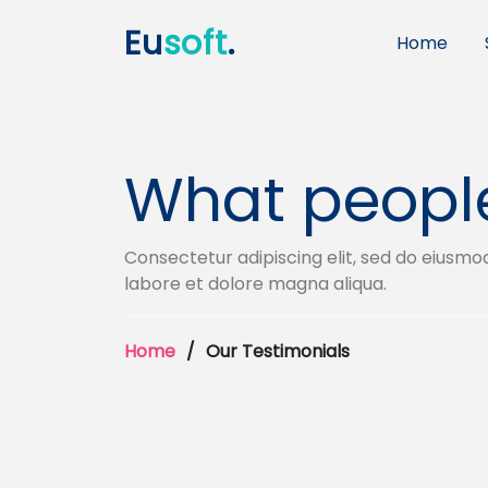
Eu
soft
.
Home
What peopl
Consectetur adipiscing elit, sed do eiusmo
labore et dolore magna aliqua.
Home
Our Testimonials