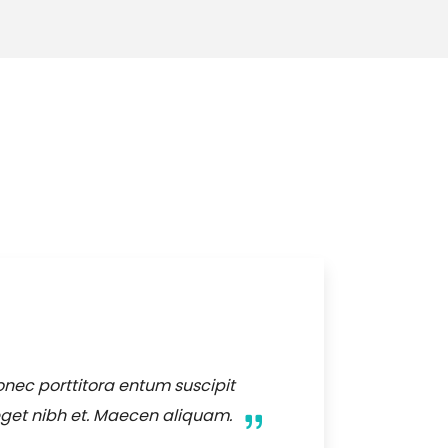
onec porttitora entum suscipit
eget nibh et. Maecen aliquam.