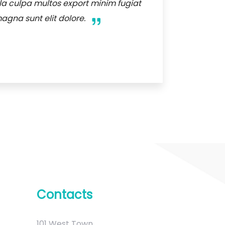
la culpa multos export minim fugiat
agna sunt elit dolore.
Contacts
101 West Town