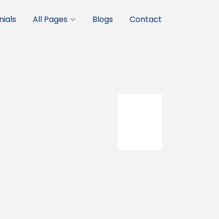
ials
All Pages
Blogs
Contact