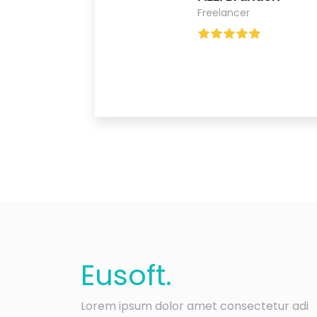
Freelancer
Eu
soft
.
Lorem ipsum dolor amet consectetur adi