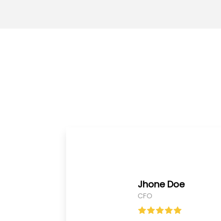
Jhone Doe
CFO