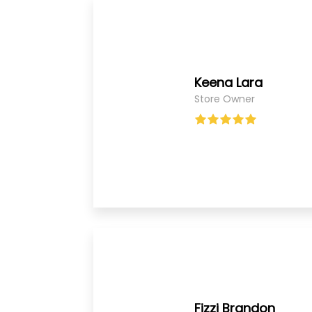
Keena Lara
Store Owner
Fizzi Brandon