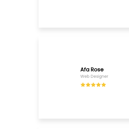
Afa Rose
Web Designer