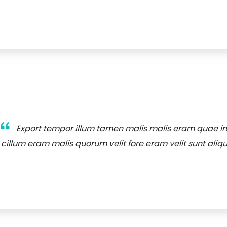
Export tempor illum tamen malis malis eram quae ir
cillum eram malis quorum velit fore eram velit sunt aliqu